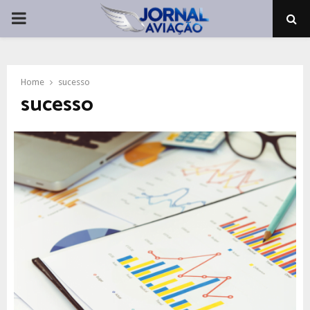
PRIMARY
MENU
Home
sucesso
sucesso