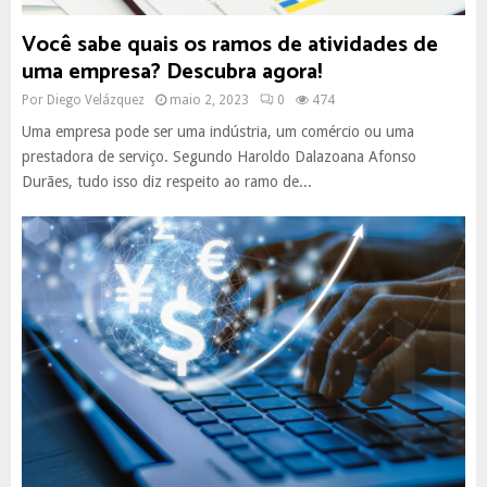
Você sabe quais os ramos de atividades de
uma empresa? Descubra agora!
Por
Diego Velázquez
maio 2, 2023
0
474
Uma empresa pode ser uma indústria, um comércio ou uma
prestadora de serviço. Segundo Haroldo Dalazoana Afonso
Durães, tudo isso diz respeito ao ramo de...