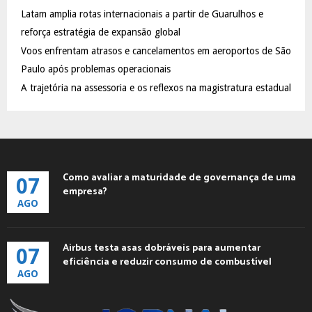
C
Latam amplia rotas internacionais a partir de Guarulhos e
reforça estratégia de expansão global
H
Voos enfrentam atrasos e cancelamentos em aeroportos de São
Paulo após problemas operacionais
A trajetória na assessoria e os reflexos na magistratura estadual
Como avaliar a maturidade de governança de uma
07
empresa?
AGO
Airbus testa asas dobráveis para aumentar
07
eficiência e reduzir consumo de combustível
AGO