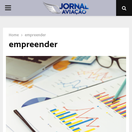
PRIMARY
MENU
Home
empreender
empreender