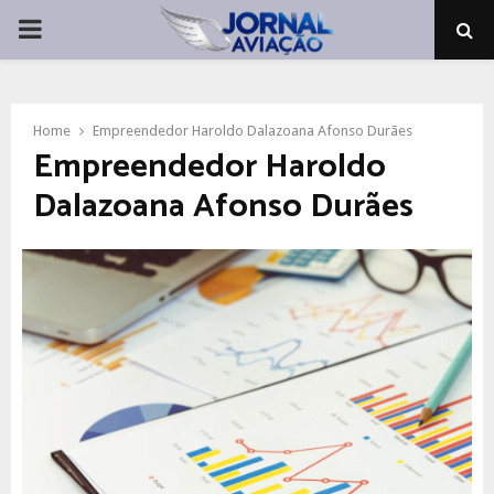
PRIMARY
MENU
Home
Empreendedor Haroldo Dalazoana Afonso Durães
Empreendedor Haroldo
Dalazoana Afonso Durães