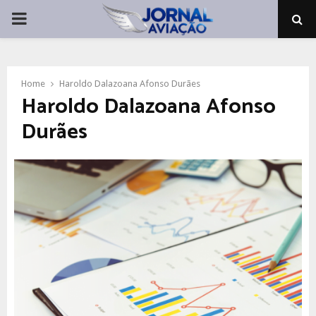
PRIMARY
MENU
Home
Haroldo Dalazoana Afonso Durães
Haroldo Dalazoana Afonso
Durães