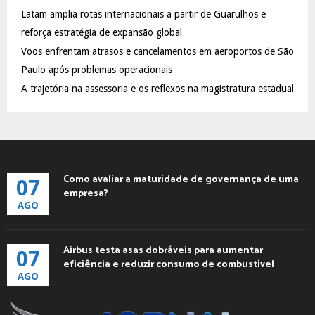
C
Latam amplia rotas internacionais a partir de Guarulhos e
reforça estratégia de expansão global
H
Voos enfrentam atrasos e cancelamentos em aeroportos de São
Paulo após problemas operacionais
A trajetória na assessoria e os reflexos na magistratura estadual
Como avaliar a maturidade de governança de uma
07
empresa?
AGO
Airbus testa asas dobráveis para aumentar
07
eficiência e reduzir consumo de combustível
AGO