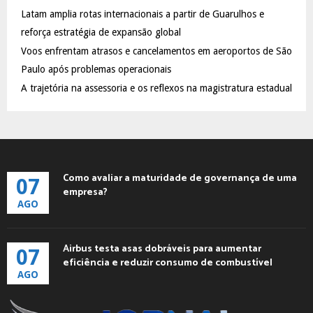
C
Latam amplia rotas internacionais a partir de Guarulhos e
reforça estratégia de expansão global
H
Voos enfrentam atrasos e cancelamentos em aeroportos de São
Paulo após problemas operacionais
A trajetória na assessoria e os reflexos na magistratura estadual
Como avaliar a maturidade de governança de uma
07
empresa?
AGO
Airbus testa asas dobráveis para aumentar
07
eficiência e reduzir consumo de combustível
AGO