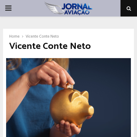
PRIMARY
MENU
Home
Vicente Conte Neto
Vicente Conte Neto