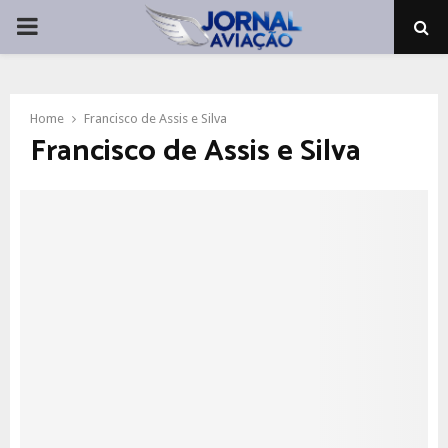
PRIMARY
MENU
Home
Francisco de Assis e Silva
Francisco de Assis e Silva