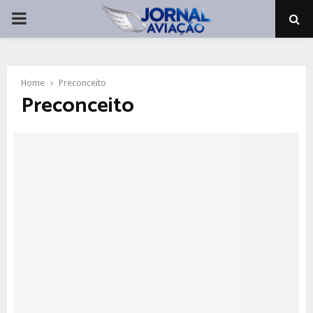
PRIMARY
MENU
Home
Preconceito
Preconceito