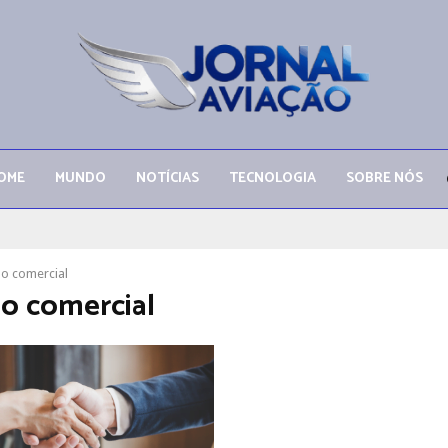
OME
MUNDO
NOTÍCIAS
TECNOLOGIA
SOBRE NÓS
o comercial
o comercial