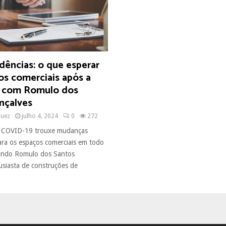
dências: o que esperar
os comerciais após a
 com Romulo dos
nçalves
quez
julho 4, 2024
0
272
 COVID-19 trouxe mudanças
para os espaços comerciais em todo
ndo Romulo dos Santos
usiasta de construções de