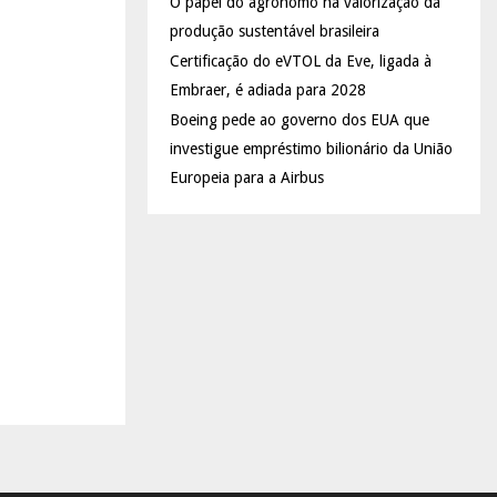
O papel do agrônomo na valorização da
produção sustentável brasileira
Certificação do eVTOL da Eve, ligada à
Embraer, é adiada para 2028
Boeing pede ao governo dos EUA que
investigue empréstimo bilionário da União
Europeia para a Airbus