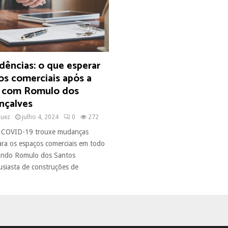
dências: o que esperar
os comerciais após a
 com Romulo dos
nçalves
quez
julho 4, 2024
0
272
 COVID-19 trouxe mudanças
para os espaços comerciais em todo
ndo Romulo dos Santos
usiasta de construções de