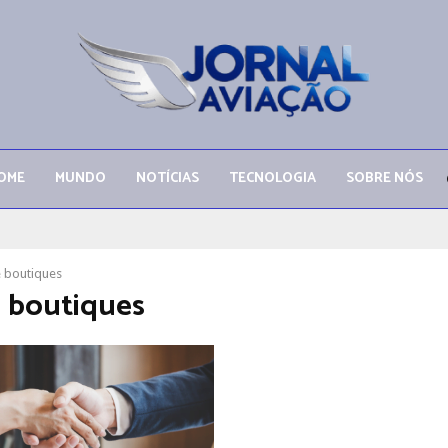
OME
MUNDO
NOTÍCIAS
TECNOLOGIA
SOBRE NÓS
e boutiques
e boutiques