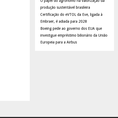
O papel do agrônomo na valorização da
produção sustentável brasileira
Certificação do eVTOL da Eve, ligada à
Embraer, é adiada para 2028
Boeing pede ao governo dos EUA que
investigue empréstimo bilionário da União
Europeia para a Airbus