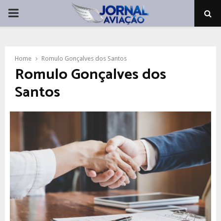
PRIMARY
MENU
Home
Romulo Gonçalves dos Santos
Romulo Gonçalves dos
Santos