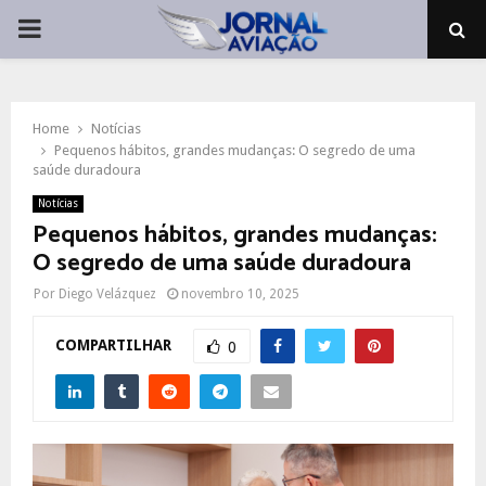
PRIMARY
MENU
Home
Notícias
Pequenos hábitos, grandes mudanças: O segredo de uma
saúde duradoura
Notícias
Pequenos hábitos, grandes mudanças:
O segredo de uma saúde duradoura
Por
Diego Velázquez
novembro 10, 2025
COMPARTILHAR
0