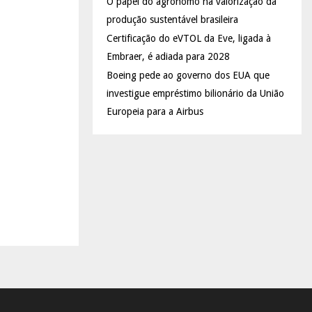
O papel do agrônomo na valorização da
produção sustentável brasileira
Certificação do eVTOL da Eve, ligada à
Embraer, é adiada para 2028
Boeing pede ao governo dos EUA que
investigue empréstimo bilionário da União
Europeia para a Airbus