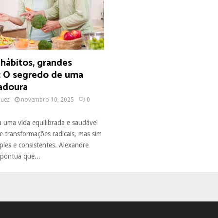
hábitos, grandes
 O segredo de uma
adoura
quez
novembro 10, 2025
0
 uma vida equilibrada e saudável
 transformações radicais, mas sim
ples e consistentes. Alexandre
pontua que...