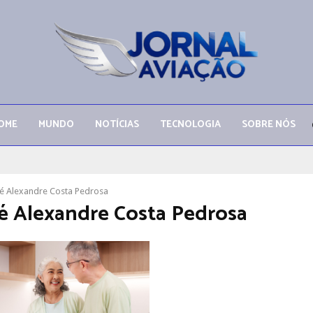
OME
MUNDO
NOTÍCIAS
TECNOLOGIA
SOBRE NÓS
 Alexandre Costa Pedrosa
 Alexandre Costa Pedrosa