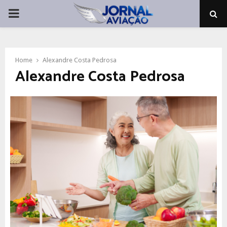
PRIMARY
MENU
Home
Alexandre Costa Pedrosa
Alexandre Costa Pedrosa