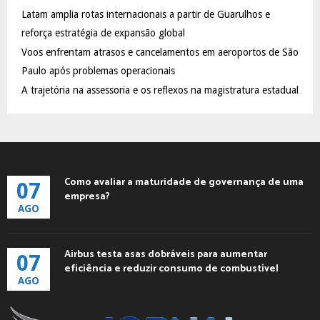
C
Latam amplia rotas internacionais a partir de Guarulhos e
reforça estratégia de expansão global
H
Voos enfrentam atrasos e cancelamentos em aeroportos de São
Paulo após problemas operacionais
A trajetória na assessoria e os reflexos na magistratura estadual
Como avaliar a maturidade de governança de uma
07
empresa?
AGO
Airbus testa asas dobráveis para aumentar
07
eficiência e reduzir consumo de combustível
AGO