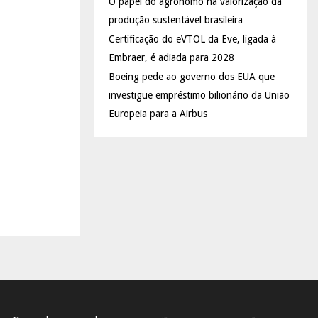
O papel do agrônomo na valorização da
produção sustentável brasileira
Certificação do eVTOL da Eve, ligada à
Embraer, é adiada para 2028
Boeing pede ao governo dos EUA que
investigue empréstimo bilionário da União
Europeia para a Airbus