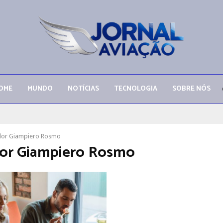
OME
MUNDO
NOTÍCIAS
TECNOLOGIA
SOBRE NÓS
dor Giampiero Rosmo
or Giampiero Rosmo