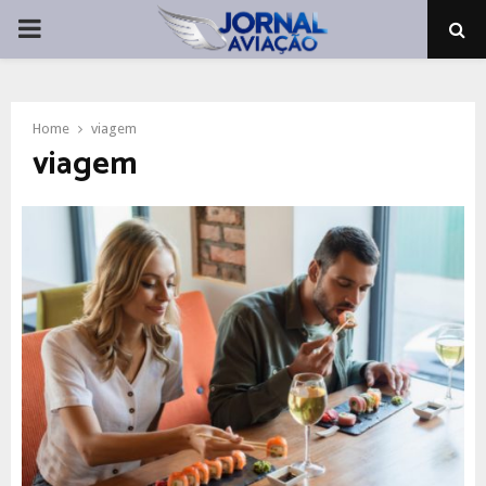
PRIMARY
MENU
Home
viagem
viagem