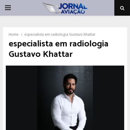
PRIMARY
MENU
Home
especialista em radiologia Gustavo Khattar
especialista em radiologia
Gustavo Khattar