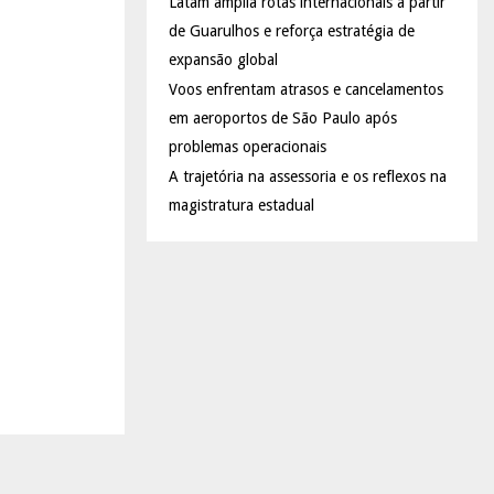
Latam amplia rotas internacionais a partir
de Guarulhos e reforça estratégia de
expansão global
Voos enfrentam atrasos e cancelamentos
em aeroportos de São Paulo após
problemas operacionais
A trajetória na assessoria e os reflexos na
magistratura estadual