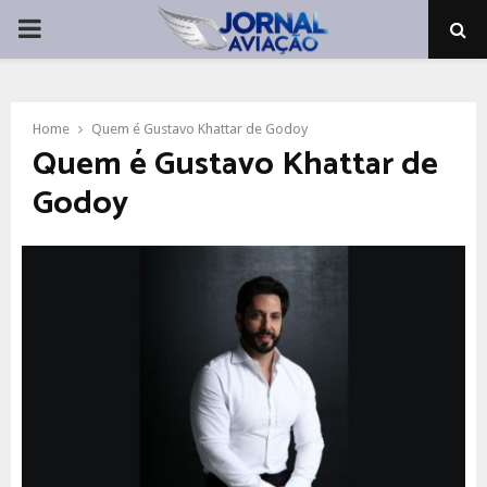
PRIMARY
MENU
Home
Quem é Gustavo Khattar de Godoy
Quem é Gustavo Khattar de
Godoy