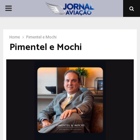
PRIMARY
MENU
Home
Pimentel e Mochi
Pimentel e Mochi