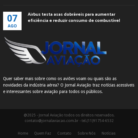
Airbus testa asas dobráveis para aumentar
07
eficiência e reduzir consumo de combustível
AGO
Quer saber mais sobre como os aviões voam ou quais são as
novidades da indústria aérea? O Jornal Aviação traz notícias acessíveis
e interessantes sobre aviação para todos os públicos.
@2025 - Jornal Aviação todos os direitos reservados.
contato@jornalaviacao.com.br
- tel.(11)91754-6532
Home
Quem Faz
Contato
Sobre Nós
Notícias