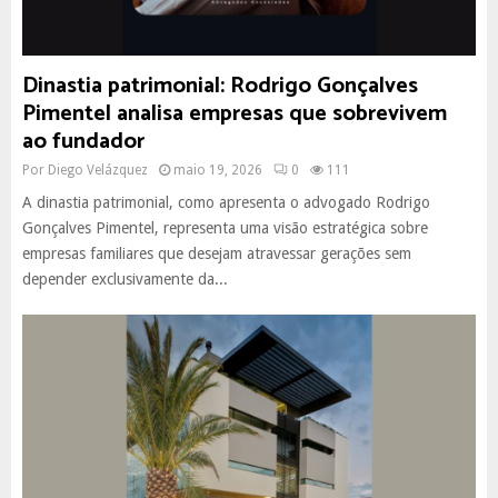
Dinastia patrimonial: Rodrigo Gonçalves
Pimentel analisa empresas que sobrevivem
ao fundador
Por
Diego Velázquez
maio 19, 2026
0
111
A dinastia patrimonial, como apresenta o advogado Rodrigo
Gonçalves Pimentel, representa uma visão estratégica sobre
empresas familiares que desejam atravessar gerações sem
depender exclusivamente da...