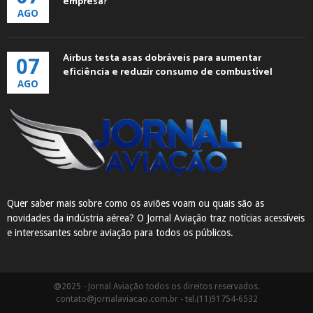
empresa?
AGO
Airbus testa asas dobráveis para aumentar
07
eficiência e reduzir consumo de combustível
AGO
Quer saber mais sobre como os aviões voam ou quais são as
novidades da indústria aérea? O Jornal Aviação traz notícias acessíveis
e interessantes sobre aviação para todos os públicos.
@2025 - Jornal Aviação todos os direitos reservados.
contato@jornalaviacao.com.br
- tel.(11)91754-6532