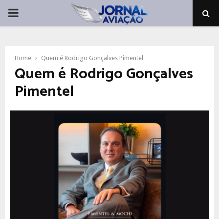
PRIMARY
MENU
Home
Quem é Rodrigo Gonçalves Pimentel
Quem é Rodrigo Gonçalves
Pimentel