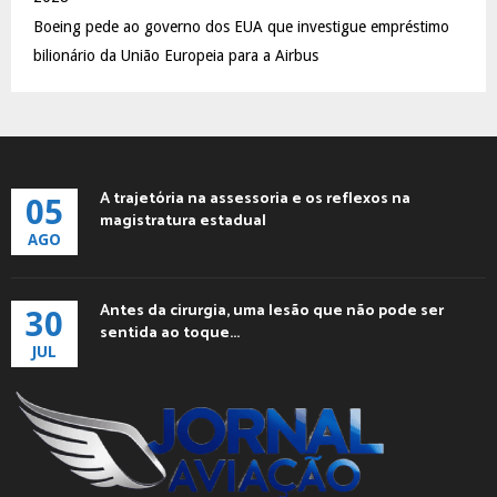
Boeing pede ao governo dos EUA que investigue empréstimo
bilionário da União Europeia para a Airbus
A trajetória na assessoria e os reflexos na
05
magistratura estadual
AGO
Antes da cirurgia, uma lesão que não pode ser
30
sentida ao toque...
JUL