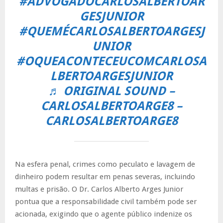
#ADVOGADOCARLOSALBERTOAR
GESJUNIOR
#QUEMÉCARLOSALBERTOARGESJ
UNIOR
#OQUEACONTECEUCOMCARLOSA
LBERTOARGESJUNIOR
♬ ORIGINAL SOUND –
CARLOSALBERTOARGE8 –
CARLOSALBERTOARGE8
Na esfera penal, crimes como peculato e lavagem de
dinheiro podem resultar em penas severas, incluindo
multas e prisão. O Dr. Carlos Alberto Arges Junior
pontua que a responsabilidade civil também pode ser
acionada, exigindo que o agente público indenize os