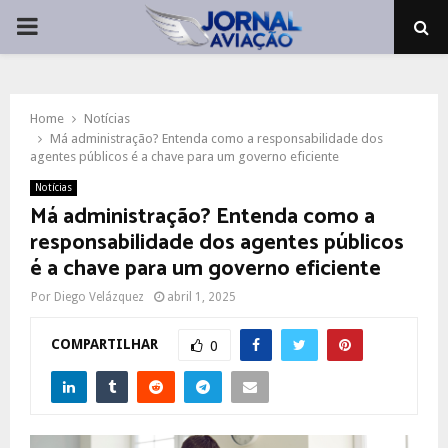
PRIMARY
MENU
Home
Notícias
Má administração? Entenda como a responsabilidade dos
agentes públicos é a chave para um governo eficiente
Notícias
Má administração? Entenda como a
responsabilidade dos agentes públicos
é a chave para um governo eficiente
Por
Diego Velázquez
abril 1, 2025
COMPARTILHAR
0