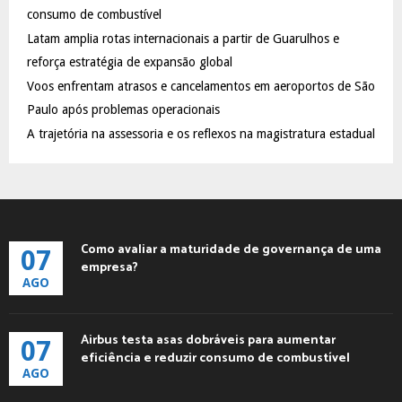
:
consumo de combustível
C
Latam amplia rotas internacionais a partir de Guarulhos e
reforça estratégia de expansão global
H
Voos enfrentam atrasos e cancelamentos em aeroportos de São
Paulo após problemas operacionais
A trajetória na assessoria e os reflexos na magistratura estadual
Como avaliar a maturidade de governança de uma
07
empresa?
AGO
Airbus testa asas dobráveis para aumentar
07
eficiência e reduzir consumo de combustível
AGO