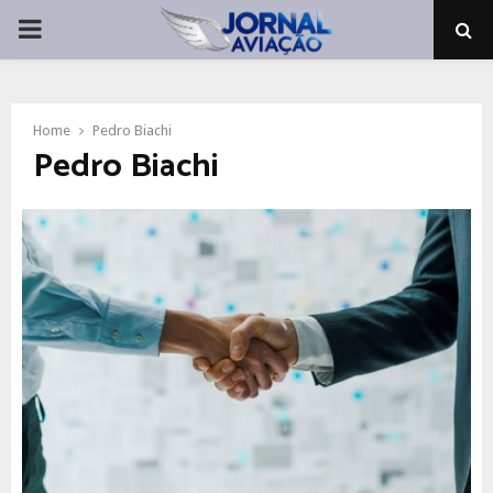
PRIMARY
MENU
Home
Pedro Biachi
Pedro Biachi