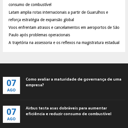
:
consumo de combustível
C
Latam amplia rotas internacionais a partir de Guarulhos e
reforça estratégia de expansão global
H
Voos enfrentam atrasos e cancelamentos em aeroportos de São
Paulo após problemas operacionais
A trajetória na assessoria e os reflexos na magistratura estadual
Como avaliar a maturidade de governança de uma
07
empresa?
AGO
Airbus testa asas dobráveis para aumentar
07
eficiência e reduzir consumo de combustível
AGO