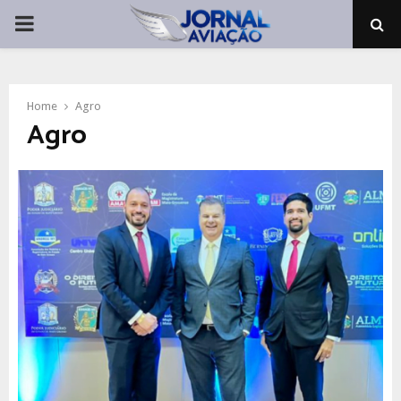
PRIMARY
MENU
Home
Agro
Agro