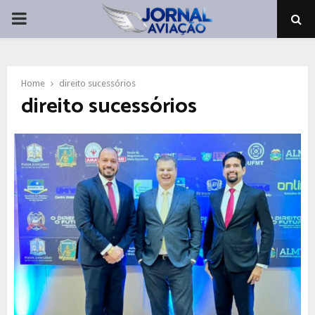
PRIMARY
MENU
Home
direito sucessórios
direito sucessórios