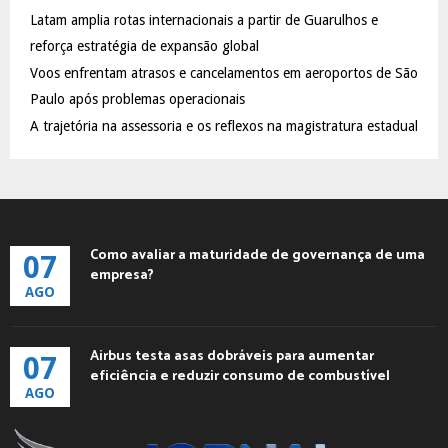
C
Latam amplia rotas internacionais a partir de Guarulhos e
reforça estratégia de expansão global
H
Voos enfrentam atrasos e cancelamentos em aeroportos de São
Paulo após problemas operacionais
A trajetória na assessoria e os reflexos na magistratura estadual
Como avaliar a maturidade de governança de uma
07
empresa?
AGO
Airbus testa asas dobráveis para aumentar
07
eficiência e reduzir consumo de combustível
AGO