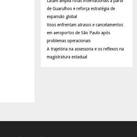
Latam amplia rotas internacionais a partir
de Guarulhos e reforça estratégia de
expansão global
Voos enfrentam atrasos e cancelamentos
em aeroportos de São Paulo após
problemas operacionais
A trajetória na assessoria e os reflexos na
magistratura estadual