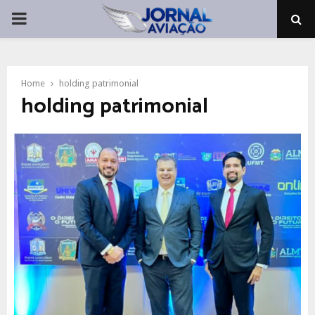
PRIMARY
MENU
Home
holding patrimonial
holding patrimonial