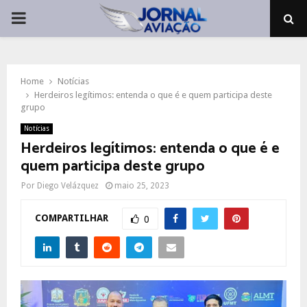
PRIMARY
MENU
Home
Notícias
Herdeiros legítimos: entenda o que é e quem participa deste
grupo
Notícias
Herdeiros legítimos: entenda o que é e
quem participa deste grupo
Por
Diego Velázquez
maio 25, 2023
COMPARTILHAR
0