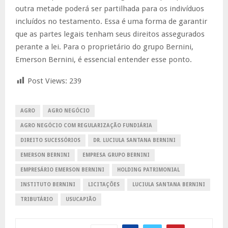
outra metade poderá ser partilhada para os indivíduos
incluídos no testamento. Essa é uma forma de garantir
que as partes legais tenham seus direitos assegurados
perante a lei. Para o proprietário do grupo Bernini,
Emerson Bernini, é essencial entender esse ponto.
Post Views:
239
AGRO
AGRO NEGÓCIO
AGRO NEGÓCIO COM REGULARIZAÇÃO FUNDIÁRIA
DIREITO SUCESSÓRIOS
DR. LUCIULA SANTANA BERNINI
EMERSON BERNINI
EMPRESA GRUPO BERNINI
EMPRESÁRIO EMERSON BERNINI
HOLDING PATRIMONIAL
INSTITUTO BERNINI
LICITAÇÕES
LUCIULA SANTANA BERNINI
TRIBUTÁRIO
USUCAPIÃO