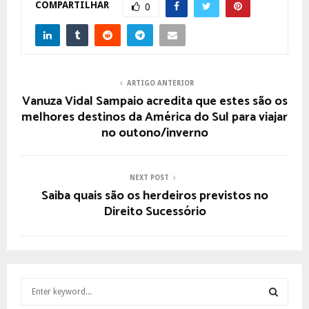
COMPARTILHAR
0
ARTIGO ANTERIOR
Vanuza Vidal Sampaio acredita que estes são os
melhores destinos da América do Sul para viajar
no outono/inverno
NEXT POST
Saiba quais são os herdeiros previstos no
Direito Sucessório
S
e