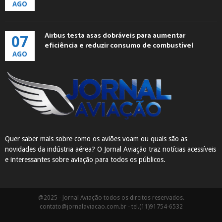
AGO
Airbus testa asas dobráveis para aumentar
07
eficiência e reduzir consumo de combustível
AGO
Quer saber mais sobre como os aviões voam ou quais são as
novidades da indústria aérea? O Jornal Aviação traz notícias acessíveis
e interessantes sobre aviação para todos os públicos.
@2025 - Jornal Aviação todos os direitos reservados.
contato@jornalaviacao.com.br
- tel.(11)91754-6532